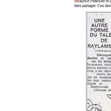
M
aurice Pellissier m'
faire partager. Ces d