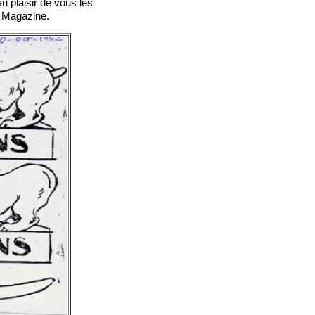
u plaisir de vous les
r Magazine.