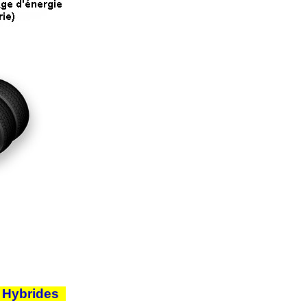
7 Hybrides