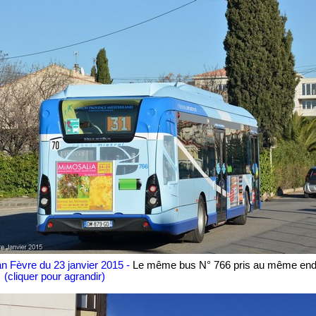
an Fèvre du 23 janvier 2015 -
Le même bus N° 766 pris au même endr
.
(cliquer pour agrandir)