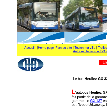
Accueil l
|
Home page
|
Plan du site
|
Toulon ma ville
|
Trolley
Autobus Toulon de 1935 
LE
Le bus
Heuliez GX 
L
'autobus
Heuliez
GX
fait partie de la gamm
gamme : le
GX 137
est
est l'Iveco Urbanway. 