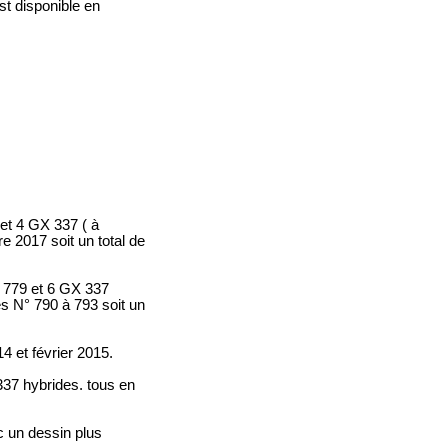
st disponible en
et 4 GX 337 ( à
 2017 soit un total de
 779 et
6 GX 337
es N° 790 à 793 soit un
4 et février 2015.
37 hybrides. tous en
c un dessin plus