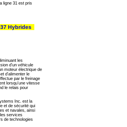
 ligne 31 est pris
 337 Hybrides
iminuant les
sion d'un véhicule
un moteur électrique de
et d'alimenter le
ffectue par le freinage
ent lorsqu'une vitesse
d le relais pour
stems Inc. est la
e et de sécurité qui
s et navales, ainsi
 les services
rs de technologies