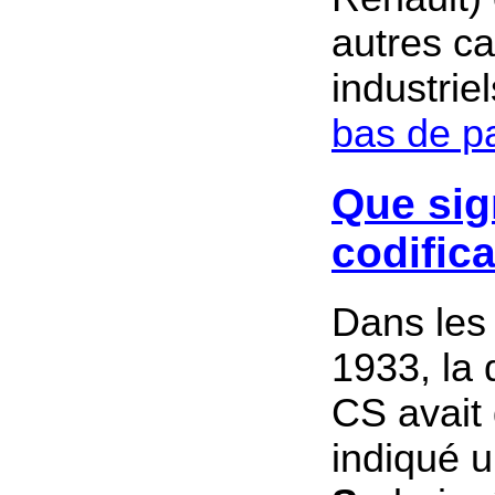
autres ca
industriel
bas de p
Que sign
codific
Dans les 
1933, la
CS avait
indiqué 