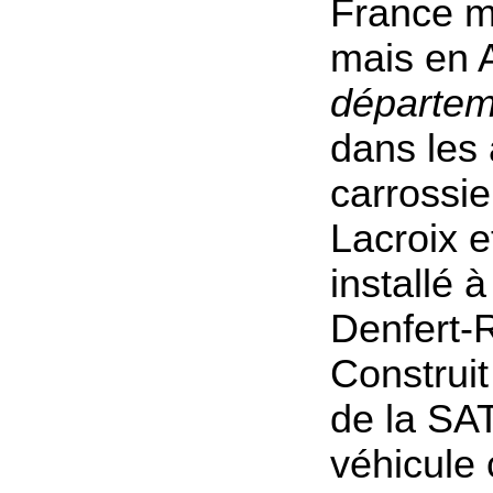
France m
mais en 
départem
dans les 
carrossie
Lacroix e
installé à
Denfert-
Construit
de la SA
véhicule