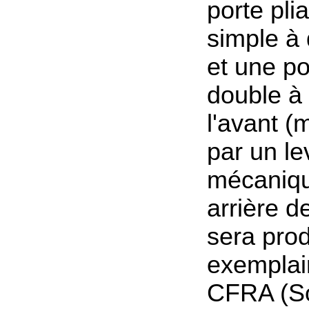
porte plia
simple à
et une po
double à
l'avant 
par un le
mécaniqu
arrière de
sera prod
exemplair
CFRA (So