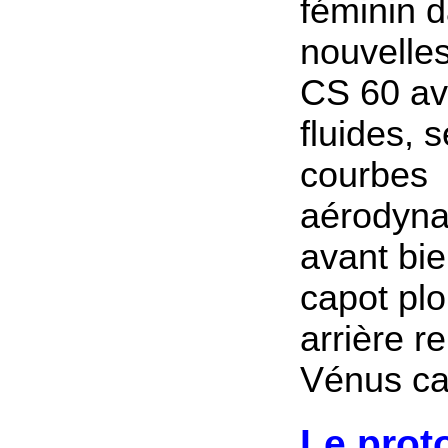
féminin d
nouvelle
CS 60 av
fluides, 
courbes
aérodyna
avant bie
capot plo
arrière re
Vénus cal
Le prot