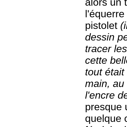
alors un 
l'équerre
pistolet
(
dessin p
tracer le
cette bel
tout était
main, au 
l'encre d
presque u
quelque 