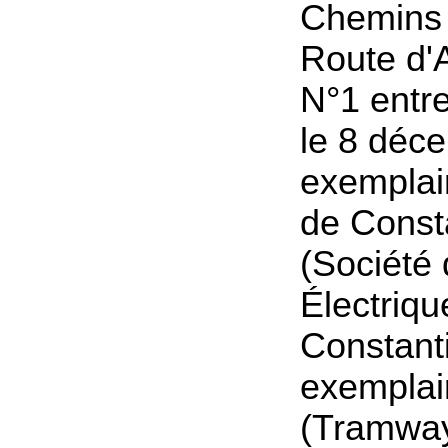
Chemins 
Route d'A
N°1 entre
le 8 déc
exemplai
de Const
(Société
Électriqu
Constanti
exemplai
(Tramway