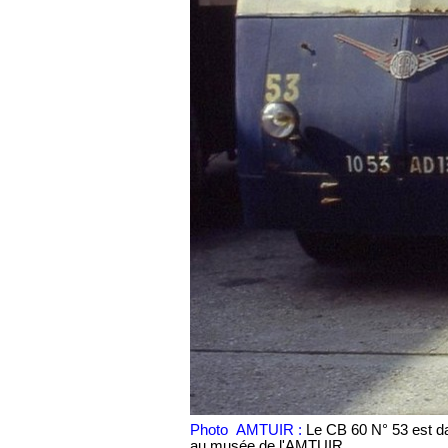
Photo AMTUIR :
Le CB 60 N° 53 est dan
au musée de l'AMTUIR.