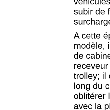
véhicules
subir de 
surcharg
A cette é
modèle, i
de cabine
receveur 
trolley; il
long du c
oblitérer 
avec la p