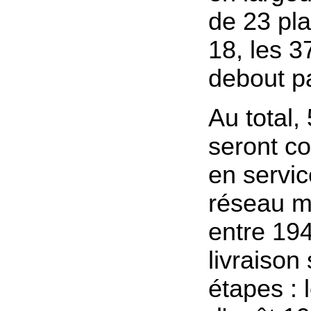
de 23 pl
18, les 3
debout p
Au total,
seront co
en servic
réseau ma
entre 19
livraison
étapes : 