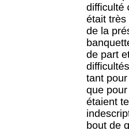
difficulté
était très 
de la pr
banquett
de part e
difficulté
tant pour
que pour
étaient t
indescrip
bout de 