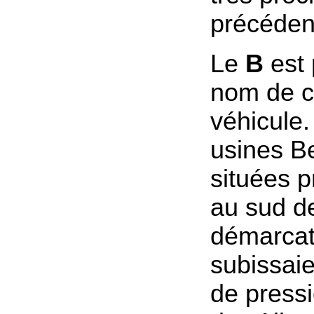
précéden
Le
B
est 
nom de c
véhicule.
usines Be
situées 
au sud de
démarcat
subissai
de pressi