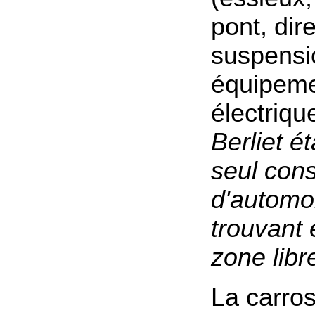
pont, dire
suspensio
équipem
électriq
Berliet ét
seul cons
d'automo
trouvant
zone libr
La carros