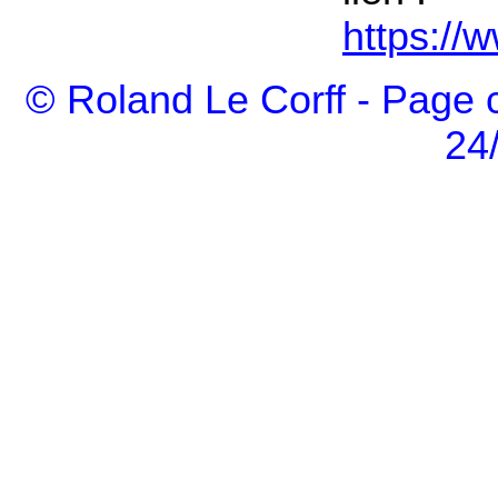
https:/
© Roland Le Corff - Page 
24