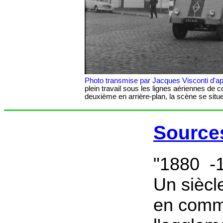
Photo transmise par Jacques Visconti d'a
plein travail sous les lignes aériennes de 
deuxième en arrière-plan, la scène se situ
Sourc
"1880 -1
Un siècl
en comm