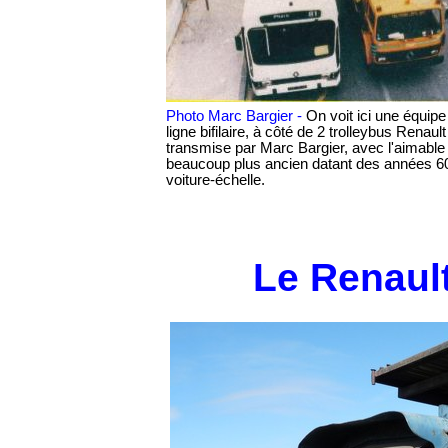
Photo Marc Bargier -
On voit ici une équip
ligne bifilaire, à côté de 2 trolleybus Renau
transmise par Marc Bargier, avec l'aimable 
beaucoup plus ancien datant des années 60
voiture-échelle.
Le Renaul