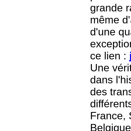
grande r
même d'
d'une qu
exception
ce lien :
Une véri
dans l'h
des tran
différent
France, 
Belgique