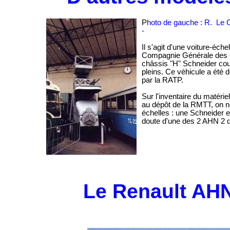
P
hoto de gauche : R. Le 
-
Il s'agit d'une voiture-éche
Compagnie Générale des 
châssis "H" Schneider cou
pleins. Ce véhicule a ét
par la RATP.
Sur l'inventaire du matérie
au dépôt de la RMTT, on n
échelles : une Schneider et
doute d'une des 2 AHN 2 qui
Le Renault AHN