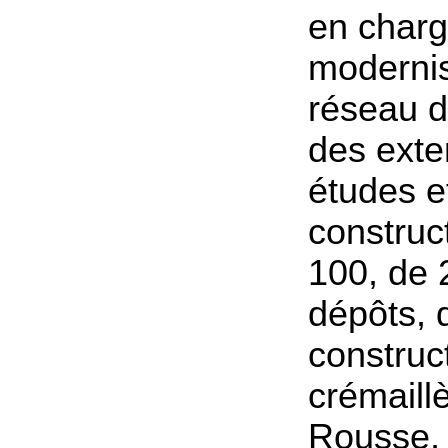
en charg
modernis
réseau d
des exte
études e
construc
100, de
dépôts, 
construc
crémaill
Rousse,