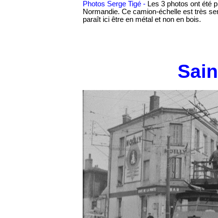
Photos Serge Tigé -
Les 3 photos ont été p
Normandie. Ce camion-échelle est très sem
paraît ici être en métal et non 
Sain