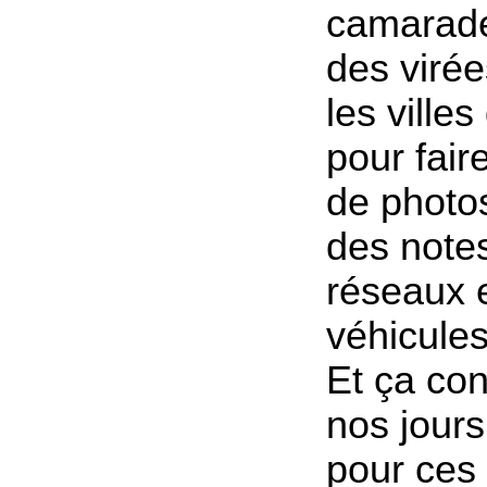
camarade,
des virée
les ville
pour fai
de photo
des notes
réseaux e
véhicules
Et ça con
nos jours
pour ces