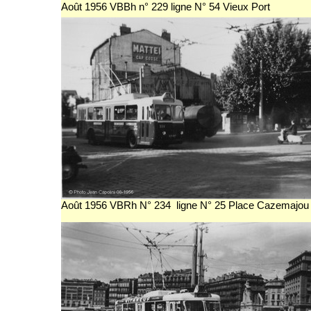
Août 1956 VBBh n° 229 ligne N° 54 Vieux Port
Août 1956 VBRh N° 234 ligne N° 25 Place Cazemajou