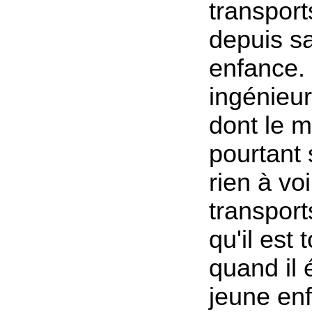
transport
depuis sa
enfance.
ingénieur
dont le m
pourtant 
rien à vo
transport
qu'il est
quand il é
jeune enf