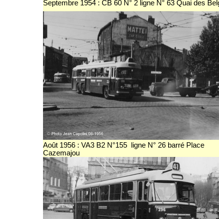
Septembre 1954 : CB 60 N° 2 ligne N° 63 Quai des Be
Août 1956 : VA3 B2 N°155 ligne N° 26 barré Place
Cazemajou