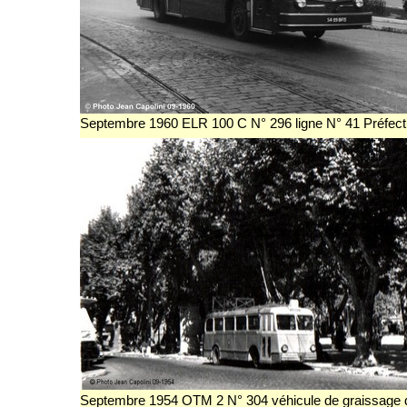
Septembre 1960 ELR 100 C N° 296 ligne N° 41 Préfect
Septembre 1954 OTM 2 N° 304 véhicule de graissage 