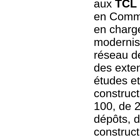
aux
TCL
en Comm
en charg
modernis
réseau de
des exte
études et
construc
100, de 
dépôts, d
construct