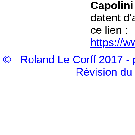
Capolini
datent d'
ce lien :
https://
© Roland Le Corff 2017 - 
Révision du