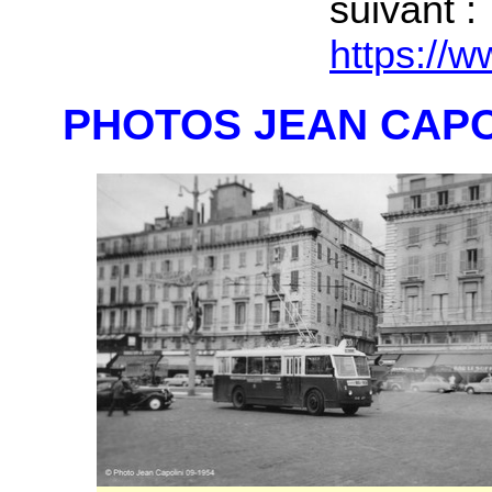
suivant :
https://
PHOTOS JEAN CAPO