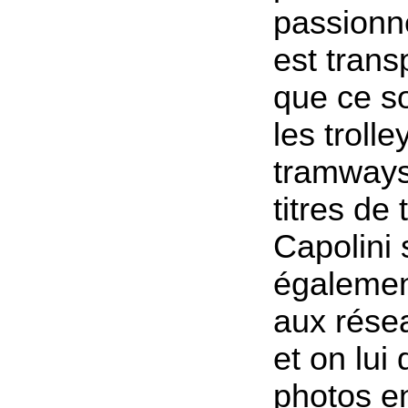
passionn
est trans
que ce so
les troll
tramways
titres de
Capolini 
égalemen
aux rése
et on lui 
photos e