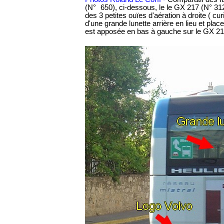
(N°
-
650), ci-dessous, le le GX 217 (N° 312
des 3 petites ouïes d'aération à droite ( c
d'une grande lunette arrière en lieu et pl
est apposée en bas à gauche sur le GX 21