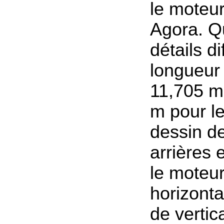
le moteu
Agora. Q
détails di
longueur 
11,705 m
m pour l
dessin d
arrières e
le moteur
horizonta
de vertic