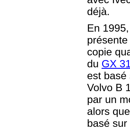
déjà.
En 1995,
présente
copie qu
du
GX 3
est basé 
Volvo B 
par un m
alors que
basé sur 