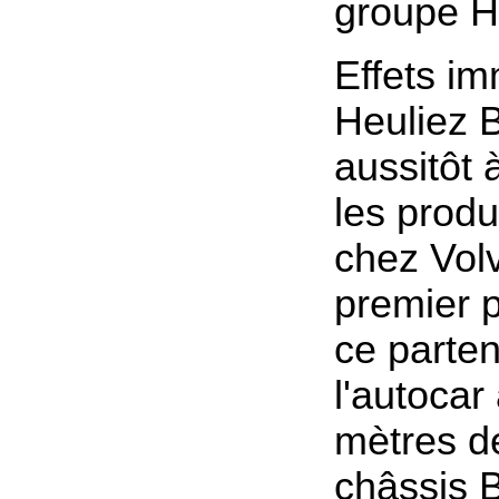
groupe H
Effets im
Heuliez 
aussitôt à
les produ
chez Volv
premier p
ce parten
l'autocar
mètres d
châssis 