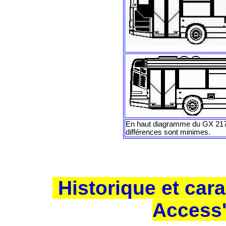
En haut diagramme du GX 217
différences sont minimes.
Historique et cara
Access