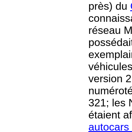
près) du
connaiss
réseau Mi
possédai
exemplai
véhicules
version 2
numéroté
321; les
étaient a
autocars