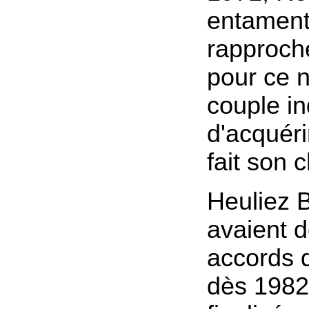
entament
rapproch
pour ce 
couple in
d'acquéri
fait son 
Heuliez 
avaient 
accords 
dès 1982