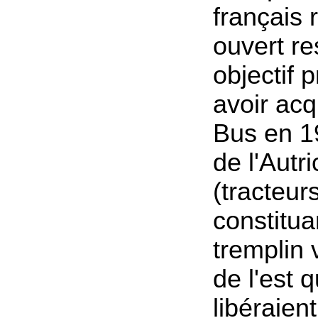
français 
ouvert re
objectif p
avoir acq
Bus en 1
de l'Autr
(tracteur
constitua
tremplin 
de l'est q
libéraient