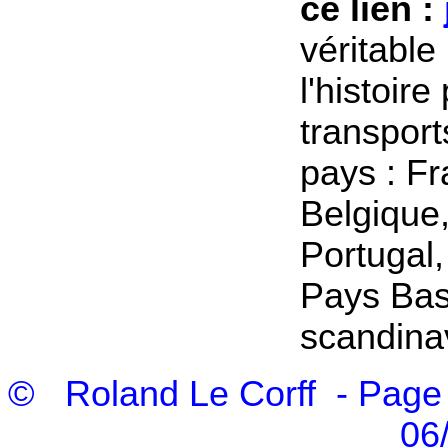
ce lien :
véritabl
l'histoir
transport
pays : Fr
Belgique
Portugal,
Pays Bas
scandinav
© Roland Le Corff
- Page 
06