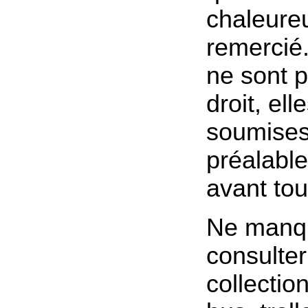
chaleure
remercié
ne sont p
droit, el
soumises 
préalable
avant tout
Ne manq
consulter
collectio