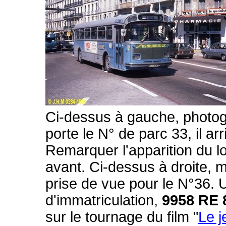
Ci-dessus à gauche, photo
porte le N° de parc 33, il ar
Remarquer l'apparition du 
avant. Ci-dessus à droite,
prise de vue pour le N°36. U
d'immatriculation,
9958 RE 
sur le tournage du film "
Le j