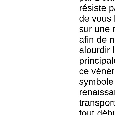
résiste p
de vous 
sur une 
afin de 
alourdir 
principa
ce vénér
symbole 
renaissa
transport
tout déb