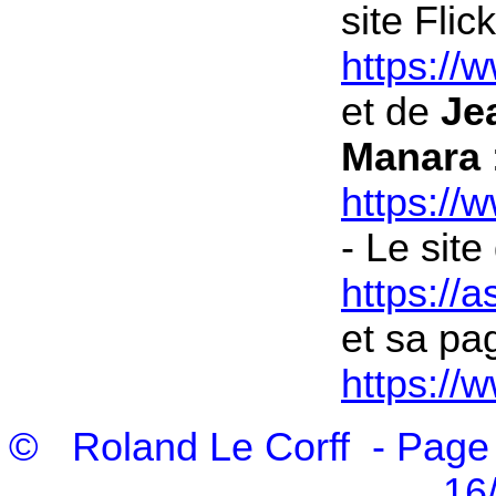
site Flick
https:/
et de
Je
Manara
https://
- Le site 
https://
et sa pa
https://
© Roland Le Corff - Page 
16