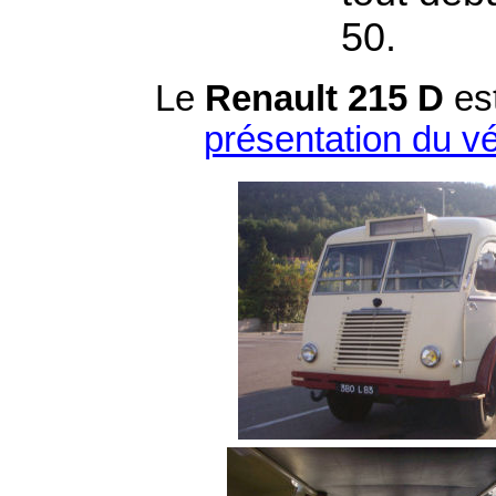
50.
Le
Renault 215 D
es
présentation du v