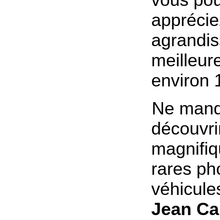
apprécie
agrandis
meilleure
environ 
Ne manq
découvri
magnifiq
rares ph
véhicule
Jean Ca