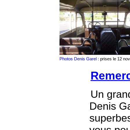
Photos Denis Garel :
prises l
e 12 no
Remer
Un gran
Denis Ga
superbe
vous pou