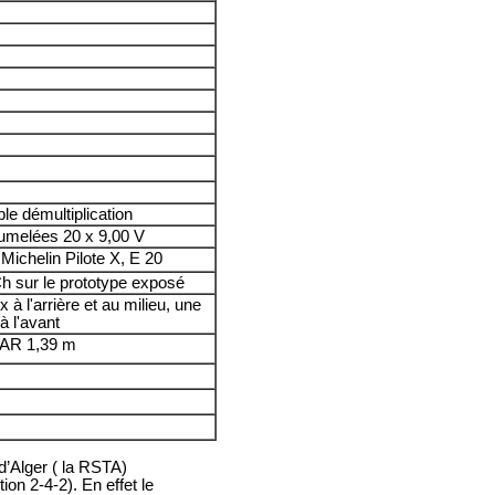
le démultiplication
jumelées 20 x 9,00 V
 Michelin Pilote X, E 20
h sur le prototype exposé
 à l'arrière et au milieu, une
à l'avant
 AR 1,39 m
’Alger ( la RSTA)
on 2-4-2). En effet le