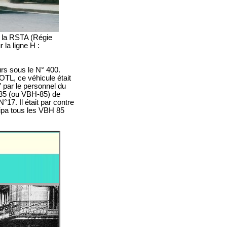
 la RSTA (Régie
 la ligne H :
urs sous le N° 400.
OTL, ce véhicule était
" par le personnel du
H-85 (ou VBH-85) de
N°17. Il était par contre
ipa tous les VBH 85