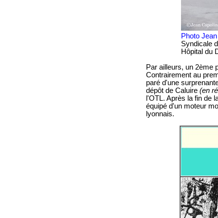
Photo Jean 
Syndicale de
Hôpital du 
Par ailleurs, un 2ème p
Contrairement au premie
paré d'une surprenante 
dépôt de Caluire
(en r
l'OTL. Après la fin de l
équipé d'un moteur moi
lyonnais.