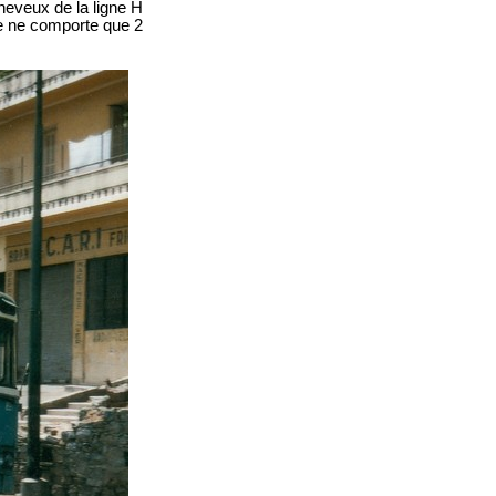
heveux de la ligne H
te ne comporte que 2