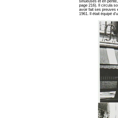
sinueuses et en pente,
page 216). Il circula 
avoir fait ses preuves
1961. Il était équipé 