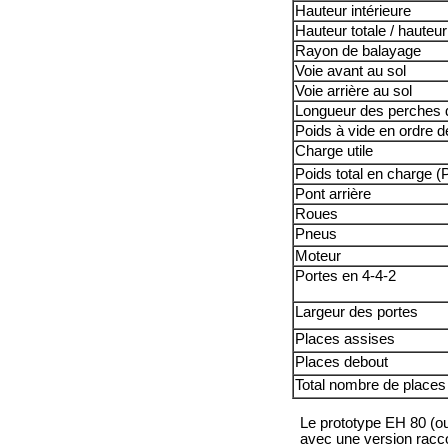
Hauteur intérieure
Hauteur totale / hauteu
Rayon de balayage
Voie avant au sol
Voie arrière au sol
Longueur des perches de
Poids à vide en ordre 
Charge utile
Poids total en charge 
Pont arrière
Roues
Pneus
Moteur
Portes en 4-4-2
Largeur des portes
Places assises
Places debout
Total nombre de places
Le prototype EH 80 (o
avec une version racco