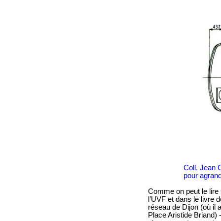
Coll. Jean C
pour agrand
Comme on peut le lire 
l’UVF et dans le livre 
réseau de Dijon (où il a
Place Aristide Briand)