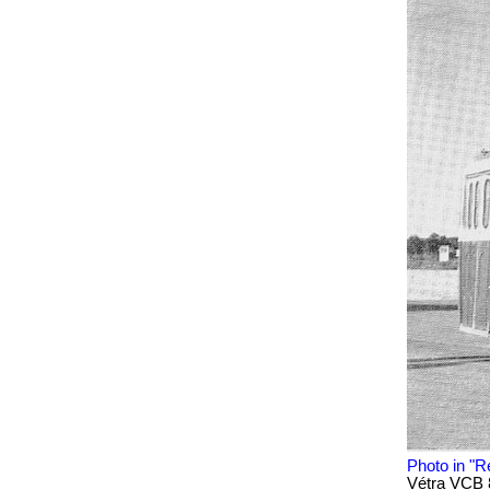
Photo in "R
Vétra VCB 8