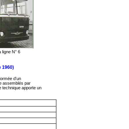
 ligne N° 6
e 1960)
 formée d'un
tie assemblés par
te technique apporte un