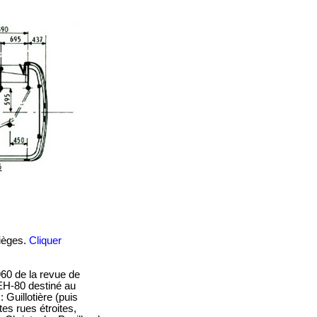
ièges.
Cliquer
60 de la revue de
 EH-80 destiné au
 Guillotière (puis
es rues étroites,