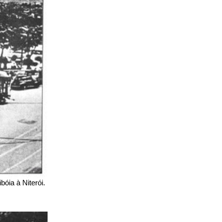
bóia à Niterói.