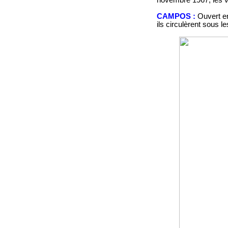
novembre 1967; les vé
CAMPOS
:
Ouvert en
ils circulèrent sous le