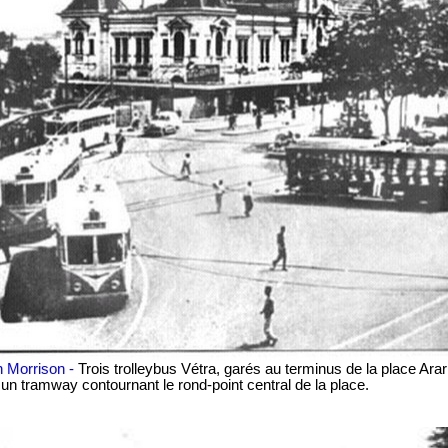
en Morrison -
Trois trolleybus Vétra, garés au terminus de la place Arari
, un tramway contournant le rond-point central de la place.