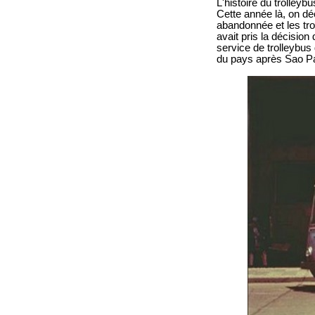
L'histoire du trolley
Cette année là, on déc
abandonnée et les tro
avait pris la décisio
service de trolleybus
du pays après Sao Pa