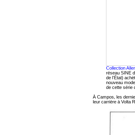
Collection All
réseau SINE de
de l'État) ach
nouveau mode d
de cette série 
À Campos, les derniers
leur carrière à Volta 