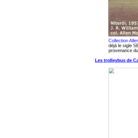
Collection All
déjà le sigle S
provenance du 
Les trolleybus de 