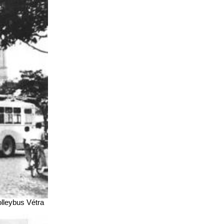
olleybus Vétra