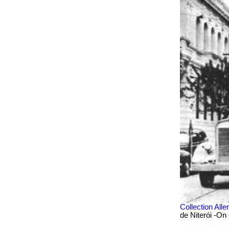
Collection All
de Niterói -On 