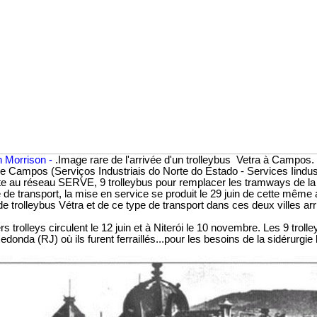
en Morrison -
.Image rare de l'arrivée d'un trolleybus Vetra à Campos.
 Campos (Serviços Industriais do Norte do Estado - Services Iindus
ète au réseau SERVE, 9 trolleybus pour remplacer les tramways de la v
e transport, la mise en service se produit le 29 juin de cette même 
de trolleybus Vétra et de ce type de transport dans ces deux villes ar
 trolleys circulent le 12 juin et à Niterói le 10 novembre. Les 9 troll
Redonda (RJ) où ils furent ferraillés...pour les besoins de la sidérurgie 