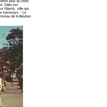
mètres plus au nord.
, l'idée est
 Niterói, ville qui
 de tramways. - Le
 réseau de trolleybus