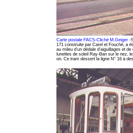
Carte postale FACS-Cliché M.Geiger -
S
171 construite par Carel et Fouché, a été
au mileu d'un dédale d'aiguillages et de c
lunettes de soleil Ray-Ban sur le nez, le s
on. Ce tram dessert la ligne N° 16 à de