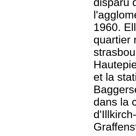
disparu 
l'agglom
1960. Ell
quartier 
strasbou
Hautepie
et la sta
Baggers
dans la
d'Illkirch
Graffens