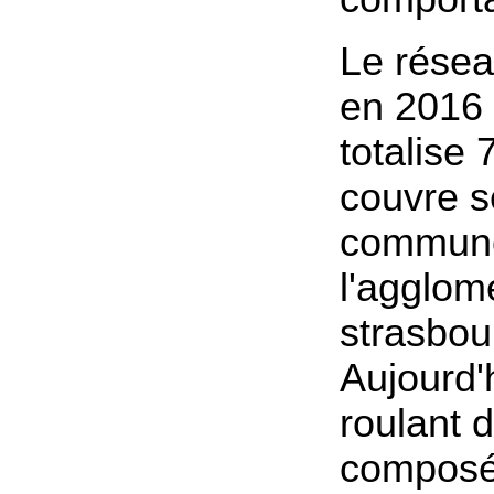
Le rése
en 2016 
totalise 
couvre s
commun
l'agglom
strasbou
Aujourd'h
roulant 
composé