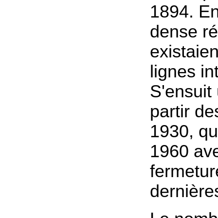
1894. En
dense ré
existaien
lignes in
S'ensuit 
partir d
1930, qu
1960 ave
fermetur
dernières