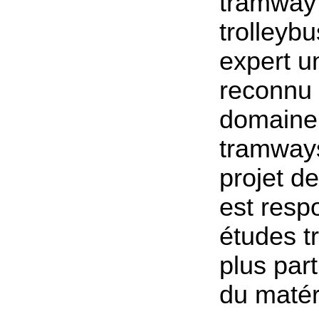
tramway 
trolleybu
expert 
reconnu 
domaine
tramways
projet de
est resp
études t
plus par
du matéri