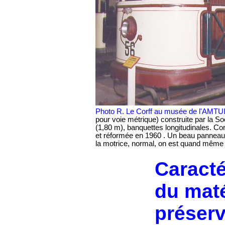
Photo R. Le Corff au musée de l'AMTU
pour voie métrique) construite par la S
(1,80 m), banquettes longitudinales. C
et réformée en 1960 . Un beau panneau pu
la motrice, normal, on est quand même 
Caracté
du maté
préserv