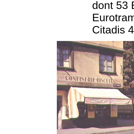
dont 53
Eurotram
Citadis 