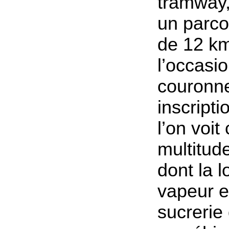
tramway
un parco
de 12 km
l’occasio
couronne
inscripti
l’on voit
multitud
dont la 
vapeur e
sucrerie 