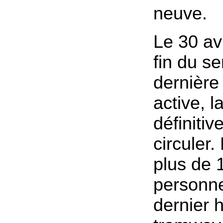
neuve.
Le 30 avr
fin du se
dernière
active, l
définiti
circuler.
plus de 
personne
dernier