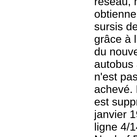
réseau, 
obtienne
sursis de
grâce à 
du nouv
autobus 
n'est pa
achevé. 
est supp
janvier 1
ligne 4/