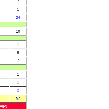
1
24
10
1
6
7
1
1
2
57
sage)