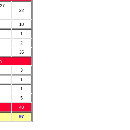
37-
22
10
1
2
35
n
3
1
1
5
40
97