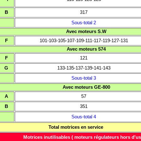
B
317
Sous-total 2
Avec moteurs S.W
F
101-103-105-107-109-111-117-119-127-131
Avec moteurs 574
F
121
G
133-135-137-139-141-143
Sous-total 3
Avec moteurs GE-800
A
57
B
351
Sous-total 4
Total motrices en service
Motrices inutilisables ( moteurs régulateurs hors d'u