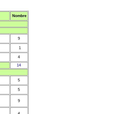
Nombre
9
1
4
14
5
5
9
4