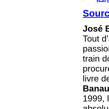
Sour
José 
Tout d
passio
train d
procure
livre 
Bana
1999, 
absolu