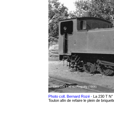
Photo coll. Bernard Rozé
-
La 230 T N° 
Toulon afin de refaire le plein de brique