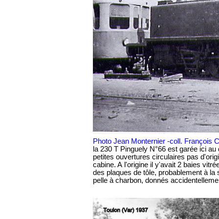
Photo Jean Monternier -coll. François Coll
la 230 T Pinguely N°66 est garée ici au d
petites ouvertures circulaires pas d'orig
cabine. A l'origine il y'avait 2 baies vi
des plaques de tôle, probablement à la
pelle à charbon, donnés accidentellemen