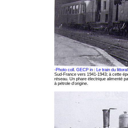
-Photo coll. GECP in : Le train du littoral
Sud-France vers 1941-1943; à cette épo
réseau. Un phare électrique alimenté par
à pétrole d'origine.