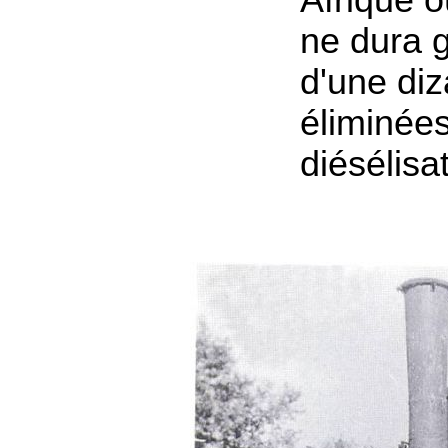
Afrique o
ne dura 
d'une diz
éliminées
diésélisa