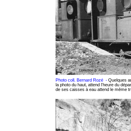
Photo coll. Bernard Rozé -
Quelques an
la photo du haut, attend l'heure du départ
de ses caisses à eau attend le même tri