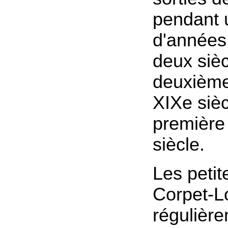
pendant 
d'années,
deux sièc
deuxième
XIXe sièc
première
siècle.
Les petit
Corpet-L
régulière