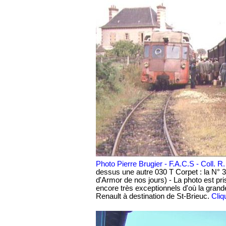
Photo Pierre Brugier - F.A.C.S - Coll. R.
dessus une autre 030 T Corpet : la N° 
d'Armor de nos jours) - La photo est pr
encore très exceptionnels d'où la grande
Renault à destination de
St-Brieuc.
Cliq