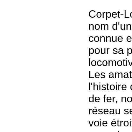
Corpet-Lo
nom d'un
connue en
pour sa 
locomoti
Les amat
l'histoir
de fer, 
réseau s
voie étroi