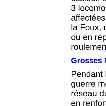
3 locomot
affectées
la Foux, 
ou en rép
roulement
Grosses 
Pendant 
guerre mo
réseau du
en renfor