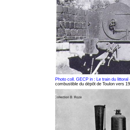
Photo coll. GECP in : Le train du littoral
combustible du dépôt de Toulon vers 1