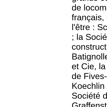
de locom
français
l'être : 
; la Soci
construct
Batignolle
et Cie, 
de Fives-
Koechlin 
Société 
Graffens