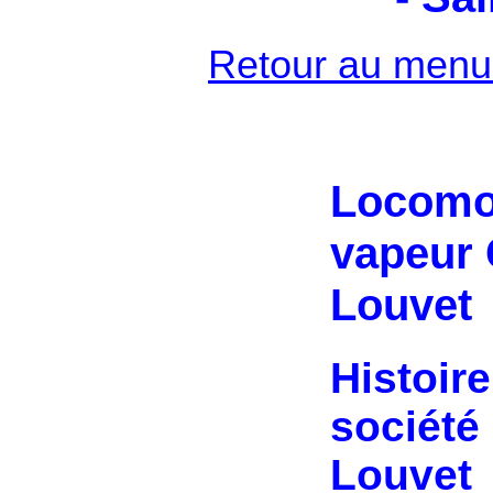
Retour au menu 
Locomo
vapeur 
Louvet
Histoire
société
Louvet