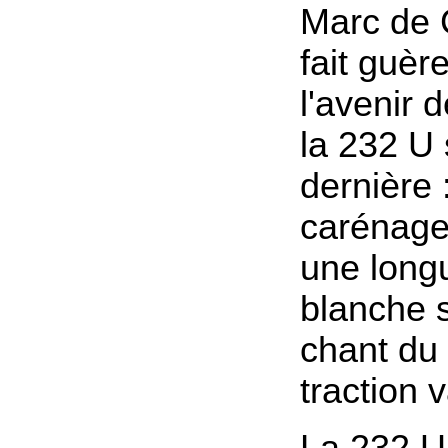
Marc de 
fait guère
l'avenir 
la 232 U 
dernière 
carénage
une long
blanche 
chant du
traction 
La 232 U 