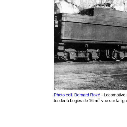
Photo coll. Bernard Rozé -
Locomotive C
3
tender à bogies de 16 m
vue sur la lig